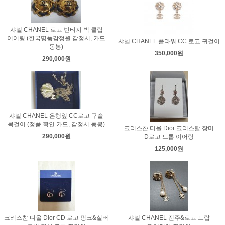
샤넬 CHANEL 로고 빈티지 빅 클립
이어링 (한국명품감정원 감정서, 카드
샤넬 CHANEL 플라워 CC 로고 귀걸이
동봉)
350,000원
290,000원
샤넬 CHANEL 은행잎 CC로고 구슬
목걸이 (정품 확인 카드, 감정서 동봉)
크리스챤 디올 Dior 크리스탈 장미
290,000원
D로고 드롭 이어링
125,000원
크리스챤 디올 Dior CD 로고 핑크&실버
샤넬 CHANEL 진주&로고 드랍