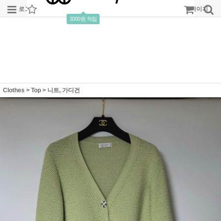
로그인
회원가입
주문조회
마이페이지
1000원 적립
Clothes
>
Top
>
니트, 가디건